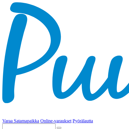
Varaa Satamapaikka
Online-varaukset
Pyörälautta