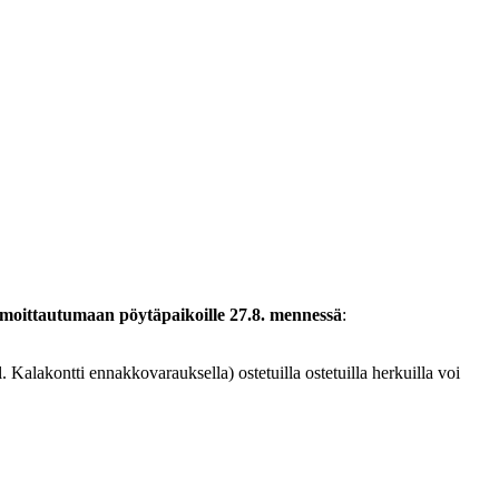
oittautumaan pöytäpaikoille 27.8. mennessä
:
l. Kalakontti ennakkovarauksella) ostetuilla ostetuilla herkuilla voi