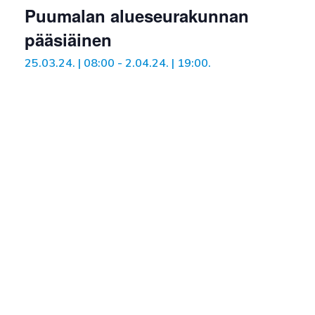
Puumalan alueseurakunnan
pääsiäinen
25.03.24. | 08:00
-
2.04.24. | 19:00
.