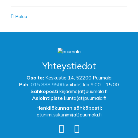
Paluu
Yhteystiedot
Osoite:
Keskustie 14, 52200 Puumala
Puh.
015 888 9500
(vaihde) klo 9.00 – 15.00
Sähköposti
kirjaamo(at)puumala.fi
Asiointipiste
kunta(at)puumala.fi
Henkilökunnan sähköposti:
etunimi.sukunimi(at)puumala.fi