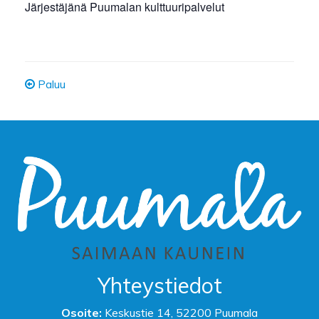
Järjestäjänä Puumalan kulttuuripalvelut
Paluu
Yhteystiedot
Osoite:
Keskustie 14, 52200 Puumala