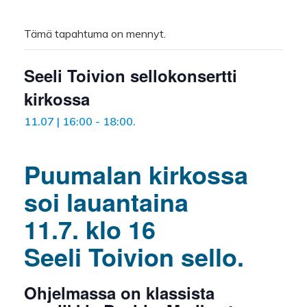
Tämä tapahtuma on mennyt.
Seeli Toivion sellokonsertti
kirkossa
11.07 | 16:00
-
18:00
.
Puumalan kirkossa
soi lauantaina
11.7.
klo 16
Seeli
Toivion sello.
Ohjelmassa on klassista