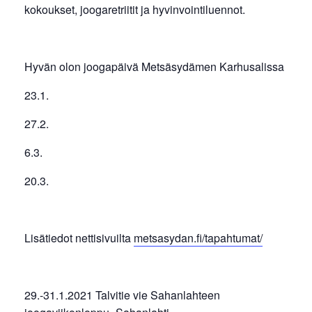
kokoukset, joogaretriitit ja hyvinvointiluennot.
Hyvän olon joogapäivä Metsäsydämen Karhusalissa
23.1.
27.2.
6.3.
20.3.
Lisätiedot nettisivuilta
metsasydan.fi/tapahtumat/
29.-31.1.2021 Talvitie vie Sahanlahteen