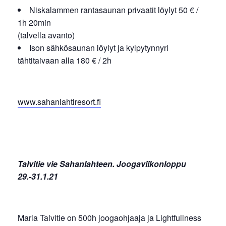
Niskalammen rantasaunan privaatit löylyt 50 € /
1h 20min
(talvella avanto)
Ison sähkösaunan löylyt ja kylpytynnyri
tähtitaivaan alla 180 € / 2h
www.sahanlahtiresort.fi
Talvitie vie Sahanlahteen. Joogaviikonloppu
29.-31.1.21
Maria Talvitie on 500h joogaohjaaja ja Lightfullness