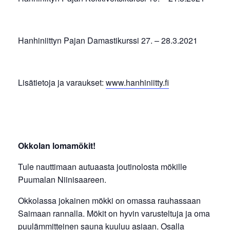
Hanhiniittyn Pajan Damastikurssi 27. – 28.3.2021
Lisätietoja ja varaukset:
www.hanhiniitty.fi
Okkolan lomamökit!
Tule nauttimaan autuaasta joutinolosta mökille
Puumalan Niinisaareen.
Okkolassa jokainen mökki on omassa rauhassaan
Saimaan rannalla. Mökit on hyvin varusteltuja ja oma
puulämmitteinen sauna kuuluu asiaan. Osalla