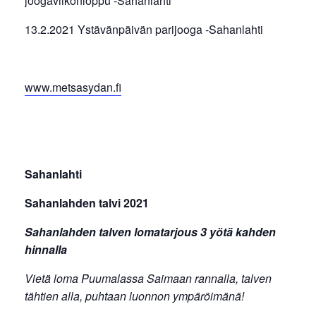
joogaviikonloppu -Sahanlahti
13.2.2021 Ystävänpäivän parijooga -Sahanlahti
www.metsasydan.fi
Sahanlahti
Sahanlahden talvi 2021
Sahanlahden talven lomatarjous 3 yötä kahden
hinnalla
Vietä loma Puumalassa Saimaan rannalla, talven
tähtien alla, puhtaan luonnon ympäröimänä!