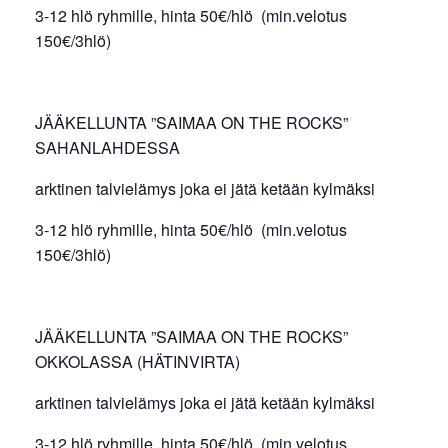
3-12 hlö ryhmille, hinta 50€/hlö (min.velotus
150€/3hlö)
JÄÄKELLUNTA ”SAIMAA ON THE ROCKS”
SAHANLAHDESSA
arktinen talvielämys joka ei jätä ketään kylmäksi
3-12 hlö ryhmille, hinta 50€/hlö (min.velotus
150€/3hlö)
JÄÄKELLUNTA ”SAIMAA ON THE ROCKS”
OKKOLASSA (HÄTINVIRTA)
arktinen talvielämys joka ei jätä ketään kylmäksi
3-12 hlö ryhmille, hinta 50€/hlö (min.velotus