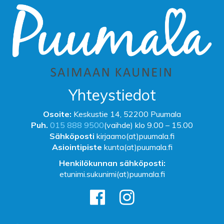
Yhteystiedot
Osoite:
Keskustie 14, 52200 Puumala
Puh.
015 888 9500
(vaihde) klo 9.00 – 15.00
Sähköposti
kirjaamo(at)puumala.fi
Asiointipiste
kunta(at)puumala.fi
Henkilökunnan sähköposti:
etunimi.sukunimi(at)puumala.fi