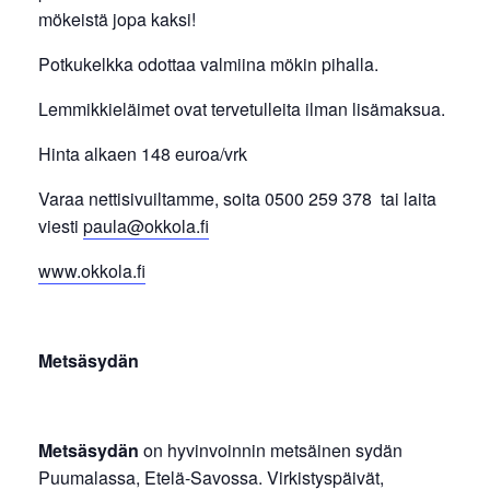
mökeistä jopa kaksi!
Potkukelkka odottaa valmiina mökin pihalla.
Lemmikkieläimet ovat tervetulleita ilman lisämaksua.
Hinta alkaen 148 euroa/vrk
Varaa nettisivuiltamme, soita 0500 259 378 tai laita
viesti
paula@okkola.fi
www.okkola.fi
Metsäsydän
Metsäsydän
on hyvinvoinnin metsäinen sydän
Puumalassa, Etelä-Savossa. Virkistyspäivät,