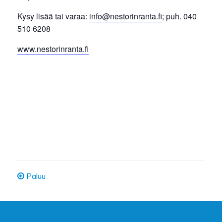
Kysy lisää tai varaa:
info@nestorinranta.fi
; puh. 040
510 6208
www.nestorinranta.fi
Paluu