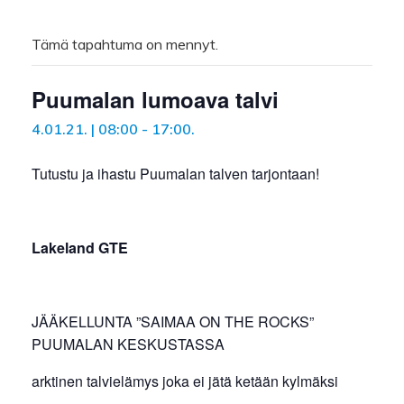
Tämä tapahtuma on mennyt.
Puumalan lumoava talvi
4.01.21. | 08:00
-
17:00
.
Tutustu ja ihastu Puumalan talven tarjontaan!
Lakeland GTE
JÄÄKELLUNTA ”SAIMAA ON THE ROCKS”
PUUMALAN KESKUSTASSA
arktinen talvielämys joka ei jätä ketään kylmäksi