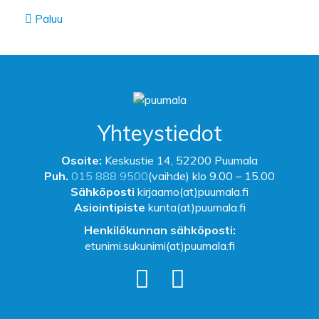
Paluu
Yhteystiedot
Osoite:
Keskustie 14, 52200 Puumala
Puh.
015 888 9500
(vaihde) klo 9.00 – 15.00
Sähköposti
kirjaamo(at)puumala.fi
Asiointipiste
kunta(at)puumala.fi
Henkilökunnan sähköposti:
etunimi.sukunimi(at)puumala.fi