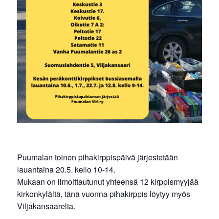
Puumalan toinen pihakirppispäivä järjestetään
lauantaina 20.5. kello 10-14.
Mukaan on ilmoittautunut yhteensä 12 kirppismyyjää
kirkonkylältä, tänä vuonna pihakirppis löytyy myös
Viljakansaarelta.