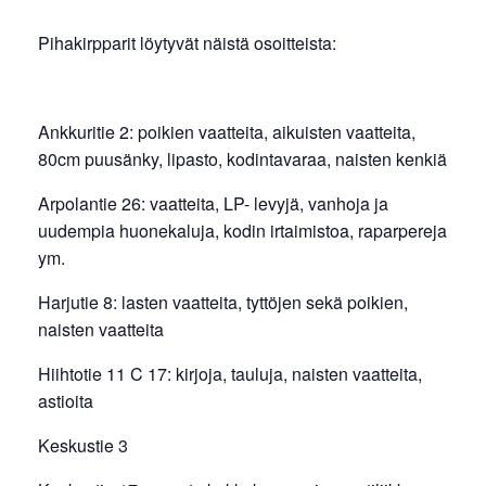
Pihakirpparit löytyvät näistä osoitteista:
Ankkuritie 2: poikien vaatteita, aikuisten vaatteita,
80cm puusänky, lipasto, kodintavaraa, naisten kenkiä
Arpolantie 26: vaatteita, LP- levyjä, vanhoja ja
uudempia huonekaluja, kodin irtaimistoa, raparpereja
ym.
Harjutie 8: lasten vaatteita, tyttöjen sekä poikien,
naisten vaatteita
Hiihtotie 11 C 17: kirjoja, tauluja, naisten vaatteita,
astioita
Keskustie 3