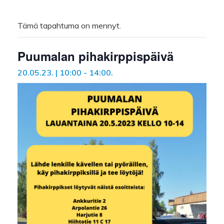
Tämä tapahtuma on mennyt.
Puumalan pihakirppispäivä
20.05.23. | 10:00
-
14:00
.