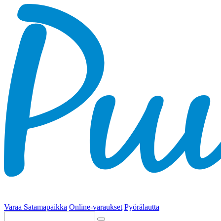
Varaa Satamapaikka
Online-varaukset
Pyörälautta