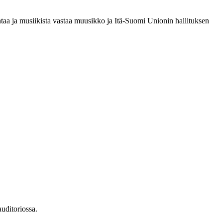
a ja musiikista vastaa muusikko ja Itä-Suomi Unionin hallituksen
uditoriossa.