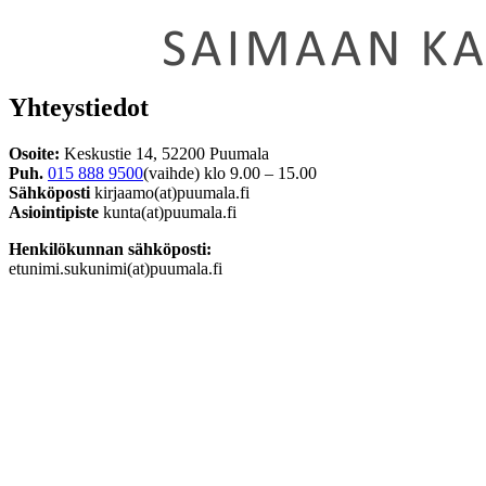
Yhteystiedot
Osoite:
Keskustie 14, 52200 Puumala
Puh.
015 888 9500
(vaihde) klo 9.00 – 15.00
Sähköposti
kirjaamo(at)puumala.fi
Asiointipiste
kunta(at)puumala.fi
Henkilökunnan sähköposti:
etunimi.sukunimi(at)puumala.fi