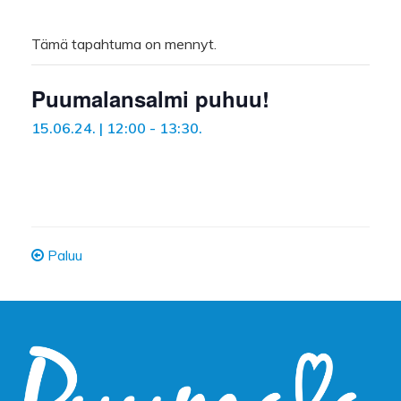
Tämä tapahtuma on mennyt.
Puumalansalmi puhuu!
15.06.24. | 12:00
-
13:30
.
Paluu