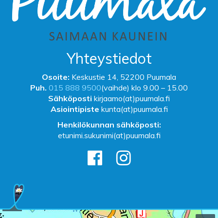
Yhteystiedot
Osoite:
Keskustie 14, 52200 Puumala
Puh.
015 888 9500
(vaihde) klo 9.00 – 15.00
Sähköposti
kirjaamo(at)puumala.fi
Asiointipiste
kunta(at)puumala.fi
Henkilökunnan sähköposti:
etunimi.sukunimi(at)puumala.fi