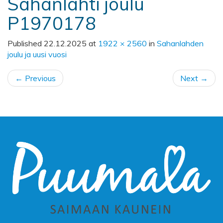
Sahanlahti joulu
P1970178
Published
22.12.2025
at
1922 × 2560
in
Sahanlahden
joulu ja uusi vuosi
←
Previous
Next
→