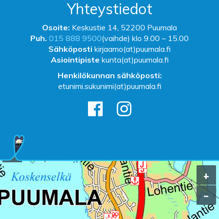
Yhteystiedot
Osoite:
Keskustie 14, 52200 Puumala
Puh.
015 888 9500
(vaihde) klo 9.00 – 15.00
Sähköposti
kirjaamo(at)puumala.fi
Asiointipiste
kunta(at)puumala.fi
Henkilökunnan sähköposti:
etunimi.sukunimi(at)puumala.fi