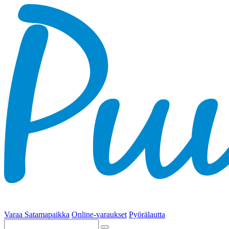
Varaa Satamapaikka
Online-varaukset
Pyörälautta