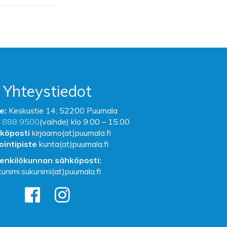
Yhteystiedot
e:
Keskustie 14, 52200 Puumala
 888 9500
(vaihde) klo 9.00 – 15.00
köposti
kirjaamo(at)puumala.fi
ointipiste
kunta(at)puumala.fi
enkilökunnan sähköposti:
tunimi.sukunimi(at)puumala.fi