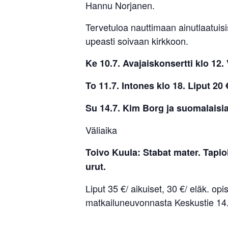
Hannu Norjanen.
Tervetuloa nauttimaan ainutlaatuisi
upeasti soivaan kirkkoon.
Ke 10.7. Avajaiskonsertti klo 12
To 11.7. Intones klo 18. Liput 20 
Su 14.7. Kim Borg ja suomalaisia
Väliaika
Toivo Kuula: Stabat mater. Tap
urut.
Liput 35 €/ aikuiset, 30 €/ eläk. op
matkailuneuvonnasta Keskustie 14