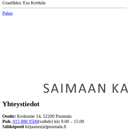
Graafikko: Esa Kerttula
Paluu
Yhteystiedot
Osoite:
Keskustie 14, 52200 Puumala
Puh.
015 888 9500
(vaihde) klo 9.00 – 15.00
Sähköposti
kirjaamo(at)puumala.fi