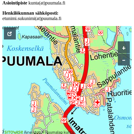
Asiointipiste
kunta(at)puumala.fi
Henkilökunnan sähköposti:
etunimi.sukunimi(at)puumala.fi