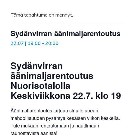
Tämä tapahtuma on mennyt.
Sydänvirran äänimaljarentoutus
22.07 | 19:00
-
20:00
.
Sydänvirran
äänimaljarentoutus
Nuorisotalolla
Keskiviikkona 22.7. klo 19
Äänimaljarentoutus tarjoaa sinulle upean
mahdollisuuden pysähtyä kesäisen viikon keskellä.
Tule mukaan rentoutumaan ja nauttimaan
rauhoittavista äänistä!