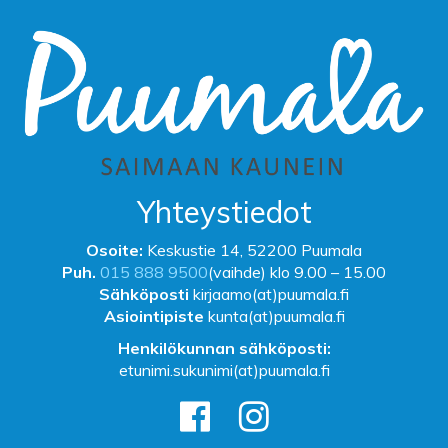
Yhteystiedot
Osoite:
Keskustie 14, 52200 Puumala
Puh.
015 888 9500
(vaihde) klo 9.00 – 15.00
Sähköposti
kirjaamo(at)puumala.fi
Asiointipiste
kunta(at)puumala.fi
Henkilökunnan sähköposti:
etunimi.sukunimi(at)puumala.fi