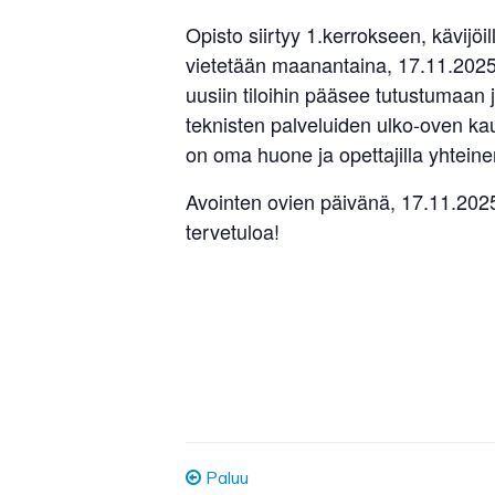
Opisto siirtyy 1.kerrokseen, kävijöi
vietetään maanantaina, 17.11.2025,
uusiin tiloihin pääsee tutustumaan
teknisten palveluiden ulko-oven kau
on oma huone ja opettajilla yhtein
Avointen ovien päivänä, 17.11.2025,
tervetuloa!
Paluu