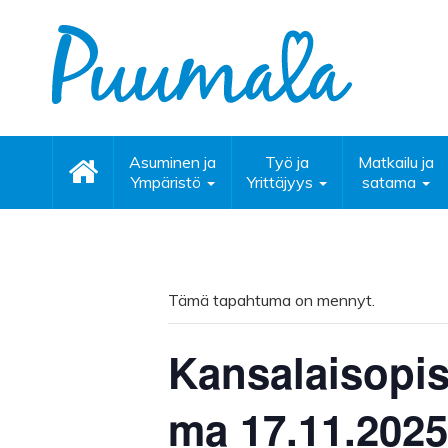
Asuminen ja
Työ ja
Matkailu ja
Ympäristö
Yrittäjyys
satama
Tämä tapahtuma on mennyt.
Kansalaisopis
ma 17.11.2025