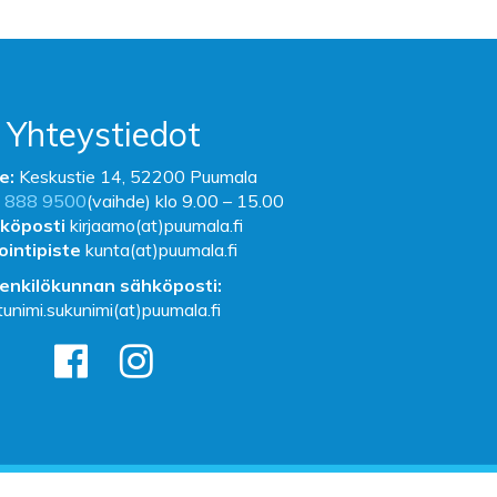
Yhteystiedot
e:
Keskustie 14, 52200 Puumala
 888 9500
(vaihde) klo 9.00 – 15.00
köposti
kirjaamo(at)puumala.fi
ointipiste
kunta(at)puumala.fi
enkilökunnan sähköposti:
tunimi.sukunimi(at)puumala.fi