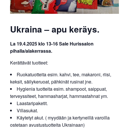
Ukraina – apu keräys.
La 19.4.2025 klo 13-16 Sale Hurissalon
pihalla/alakerrassa.
Kerättävät tuotteet:
Ruokatuotteita esim. kahvi, tee, makaroni, riisi,
keksit, säilykeruoat, pähkinät rusinat jne.
Hygienia tuotteita esim. shampoot, saippuat,
terveyssiteet, hammasharjat, hammastahnat ym.
Laastaripaketit.
Villasukat.
Käytetyt akut. ( myydään ja kertyneillä varoilla
ostetaan avustustuotteita Ukrainaan)