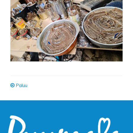
Paluu