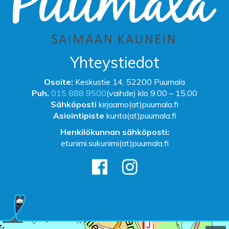
Yhteystiedot
Osoite:
Keskustie 14, 52200 Puumala
Puh.
015 888 9500
(vaihde) klo 9.00 – 15.00
Sähköposti
kirjaamo(at)puumala.fi
Asiointipiste
kunta(at)puumala.fi
Henkilökunnan sähköposti:
etunimi.sukunimi(at)puumala.fi