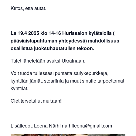
Kiitos, että autat.
La 19.4 2025 klo 14-16 Hurissalon kylätalolla (
pääsiäistapahtuman yhteydessä) mahdollisuus
osallistua juoksuhautatulien tekoon.
Tulet lähetetään avuksi Ukrainaan.
Voit tuoda tullessasi puhtaita säilykepurkkeja,
kynttilän jämät, steariinia ja muut sinulle tarpeettomat
kynttilät.
Olet tervetullut mukaan!!
Lisätiedot: Leena Närhi
narhileena@gmail.com