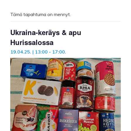
Tämä tapahtuma on mennyt.
Ukraina-keräys & apu
Hurissalossa
19.04.25. | 13:00
-
17:00
.