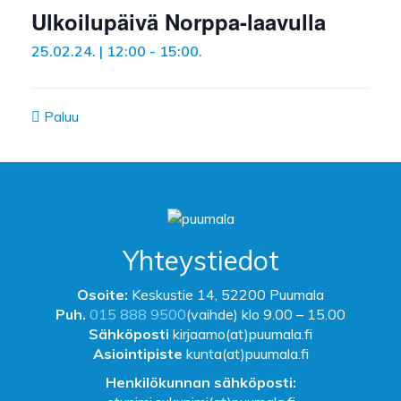
Ulkoilupäivä Norppa-laavulla
25.02.24. | 12:00
-
15:00
.
Paluu
Yhteystiedot
Osoite:
Keskustie 14, 52200 Puumala
Puh.
015 888 9500
(vaihde) klo 9.00 – 15.00
Sähköposti
kirjaamo(at)puumala.fi
Asiointipiste
kunta(at)puumala.fi
Henkilökunnan sähköposti: