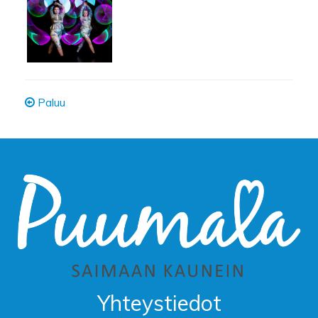
Paluu
Yhteystiedot