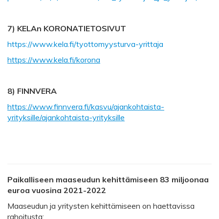
7) KELAn KORONATIETOSIVUT
https://www.kela.fi/tyottomyysturva-yrittaja
https://www.kela.fi/korona
8) FINNVERA
https://www.finnvera.fi/kasvu/ajankohtaista-
yrityksille/ajankohtaista-yrityksille
Paikalliseen maaseudun kehittämiseen 83 miljoonaa
euroa vuosina 2021-2022
Maaseudun ja yritysten kehittämiseen on haettavissa
rahoitusta: