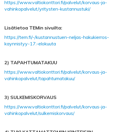
https://www.valtiokonttori.fi/palvelut/korvaus-ja-
vahinkopalvelut/yritysten-kustannustuki/
Lisätietoa TEMin sivuilta:
https://tem.fi/-/kustannustuen-neljas-hakukierros-
kaynnistyy-17.-elokuuta
2) TAPAHTUMATAKUU
https://www.valtiokonttori.fi/palvelut/korvaus-ja-
vahinkopalvelut/tapahtumatakuu/
3) SULKEMISKORVAUS
https://www.valtiokonttori.fi/palvelut/korvaus-ja-
vahinkopalvelut/sulkemiskorvaus/
4) TUKI KATTAMATTOMIIN KIINTEISIIN