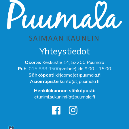
Yhteystiedot
Osoite:
Keskustie 14, 52200 Puumala
Puh.
015 888 9500
(vaihde) klo 9.00 – 15.00
Sähköposti
kirjaamo(at)puumala.fi
Asiointipiste
kunta(at)puumala.fi
Henkilökunnan sähköposti:
etunimi.sukunimi(at)puumala.fi