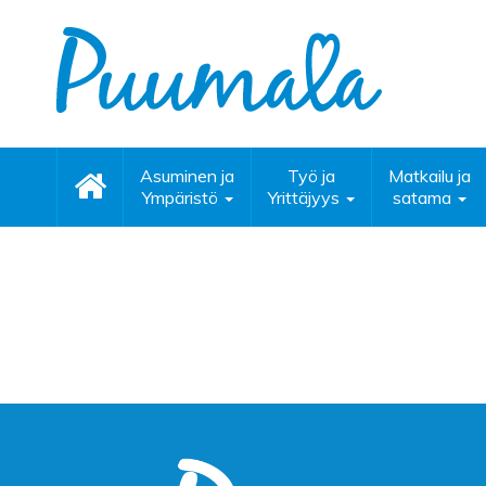
Asuminen ja
Työ ja
Matkailu ja
Ympäristö
Yrittäjyys
satama