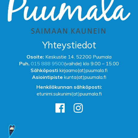
Yhteystiedot
Osoite:
Keskustie 14, 52200 Puumala
Puh.
015 888 9500
(vaihde) klo 9.00 – 15.00
Sähköposti
kirjaamo(at)puumala.fi
Asiointipiste
kunta(at)puumala.fi
Henkilökunnan sähköposti:
etunimi.sukunimi(at)puumala.fi