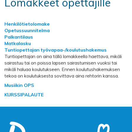
Lomakkeet opettajille
Henkilötietolomake
Opetussuunnitelma
Palkantilaus
Matkalasku
Tuntiopettajan työvapaa-/koulutushakemus
Tuntiopettajan on aina tällä lomakkeella haettava, mikäli
sairastuu tai on poissa lapsen sairastumisen vuoksi tai
mikäli haluaa koulutukseen. Ennen koulutushakemuksen
tekoa on koulutuksesta sovittava aina rehtorin kanssa.
Musiikin OPS
KURSSIPALAUTE