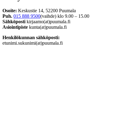
Osoite:
Keskustie 14, 52200 Puumala
Puh.
015 888 9500
(vaihde) klo 9.00 – 15.00
Sähköposti
kirjaamo(at)puumala.fi
Asiointipiste
kunta(at)puumala.fi
Henkilökunnan sähköposti:
etunimi.sukunimi(at)puumala.fi