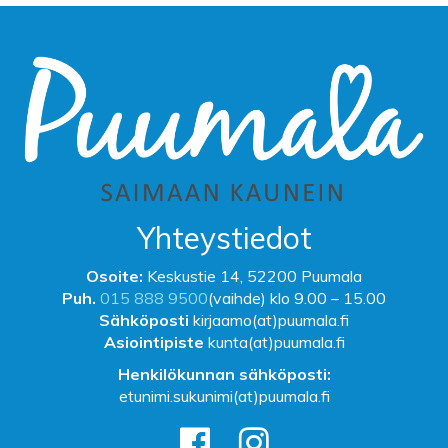
Yhteystiedot
Osoite:
Keskustie 14, 52200 Puumala
Puh.
015 888 9500
(vaihde) klo 9.00 – 15.00
Sähköposti
kirjaamo(at)puumala.fi
Asiointipiste
kunta(at)puumala.fi
Henkilökunnan sähköposti:
etunimi.sukunimi(at)puumala.fi