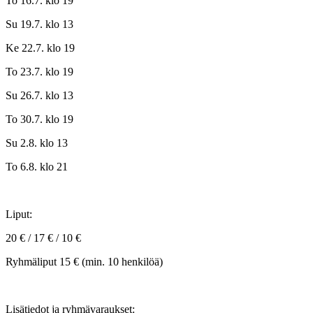
To 16.7. klo 19
Su 19.7. klo 13
Ke 22.7. klo 19
To 23.7. klo 19
Su 26.7. klo 13
To 30.7. klo 19
Su 2.8. klo 13
To 6.8. klo 21
Liput:
20 € / 17 € / 10 €
Ryhmäliput 15 € (min. 10 henkilöä)
Lisätiedot ja ryhmävaraukset: