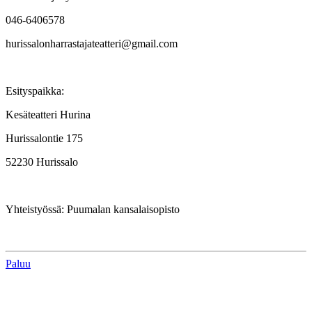
046-6406578
hurissalonharrastajateatteri@gmail.com
Esityspaikka:
Kesäteatteri Hurina
Hurissalontie 175
52230 Hurissalo
Yhteistyössä: Puumalan kansalaisopisto
Paluu