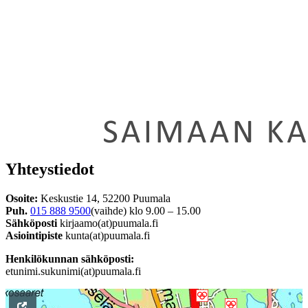
Yhteystiedot
Osoite:
Keskustie 14, 52200 Puumala
Puh.
015 888 9500
(vaihde) klo 9.00 – 15.00
Sähköposti
kirjaamo(at)puumala.fi
Asiointipiste
kunta(at)puumala.fi
Henkilökunnan sähköposti:
etunimi.sukunimi(at)puumala.fi