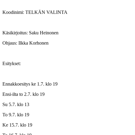
Koodinimi: TELKÄN VALINTA
Käsikirjoitus: Saku Heinonen
Ohjaus: Ilkka Korhonen
Esitykset:
Ennakkoesitys ke 1.7. klo 19
Ensi-ilta to 2.7. klo 19
Su 5.7. klo 13
To 9.7. klo 19
Ke 15.7. klo 19