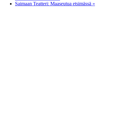
Saimaan Teatteri: Maaseutua etsimässä
»