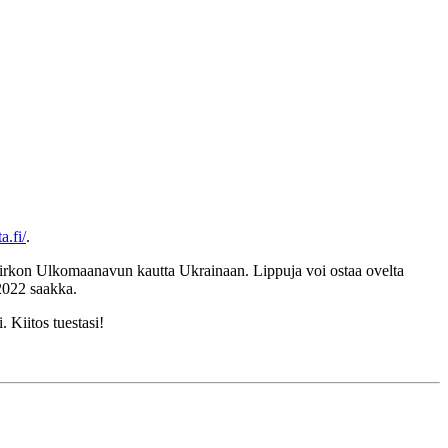
.fi/
.
Kirkon Ulkomaanavun kautta Ukrainaan. Lippuja voi ostaa ovelta
2022 saakka.
 Kiitos tuestasi!