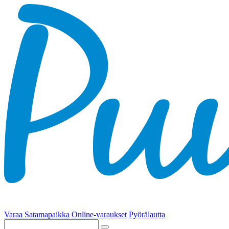
Varaa Satamapaikka
Online-varaukset
Pyörälautta