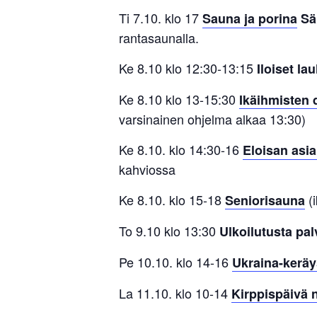
Ti 7.10. klo 17
Sauna ja porina
Sä
rantasaunalla.
Ke 8.10 klo 12:30-13:15
Iloiset lau
Ke 8.10 klo 13-15:30
Ikäihmisten 
varsinainen ohjelma alkaa 13:30)
Ke 8.10. klo 14:30-16
Eloisan asia
kahviossa
Ke 8.10.
klo 15-18
(i
Seniorisauna
To 9.10 klo 13:30
Ulkoilutusta pa
Pe 10.10. klo 14-16
Ukraina-keräy
La 11.10. klo 10-14
Kirppispäivä n