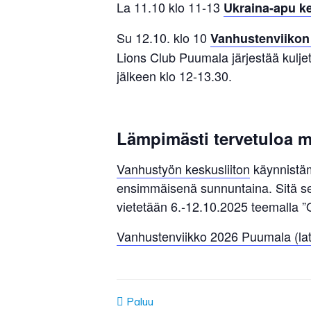
La 11.10 klo 11-13
Ukraina-apu k
Su 12.10. klo 10
Vanhustenviiko
Lions Club Puumala järjestää kulj
jälkeen klo 12-13.30.
Lämpimästi tervetuloa 
Vanhustyön keskusliiton
käynnistäm
ensimmäisenä sunnuntaina. Sitä s
vietetään 6.-12.10.2025 teemalla ”
Vanhustenviikko 2026 Puumala (lat
Paluu