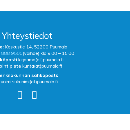
Yhteystiedot
e:
Keskustie 14, 52200 Puumala
 888 9500
(vaihde) klo 9.00 – 15.00
köposti
kirjaamo(at)puumala.fi
ointipiste
kunta(at)puumala.fi
enkilökunnan sähköposti:
tunimi.sukunimi(at)puumala.fi