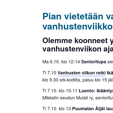
Pian vietetään v
vanhustenviikk
Olemme koonneet y
vanhustenviikon aja
Ma 6.10. klo 12-14
sen
Senioritupa
Ti 7.10
Vanhusten viikon retki
Ikä
klo 9.30 srk-kodilta, paluu klo 15 j
Ti 7.10. klo 10-11
Luento: Ikäänty
Mikkelin seudun Muisti ry, senioritu
Ti 7.10. klo 13
Puumalan Äijät lau