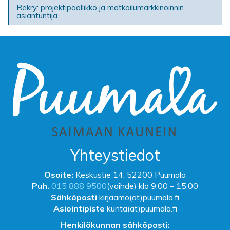
Rekry: projektipäällikkö ja matkailumarkkinoinnin
asiantuntija
Yhteystiedot
Osoite:
Keskustie 14, 52200 Puumala
Puh.
015 888 9500
(vaihde) klo 9.00 – 15.00
Sähköposti
kirjaamo(at)puumala.fi
Asiointipiste
kunta(at)puumala.fi
Henkilökunnan sähköposti: