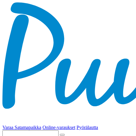
Varaa Satamapaikka
Online-varaukset
Pyörälautta