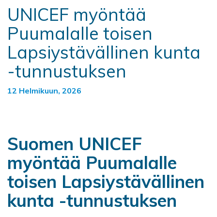
UNICEF myöntää
Puumalalle toisen
Lapsiystävällinen kunta
-tunnustuksen
12 Helmikuun, 2026
Suomen UNICEF
myöntää Puumalalle
toisen Lapsiystävällinen
kunta -tunnustuksen