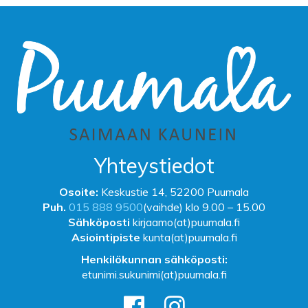
Yhteystiedot
Osoite:
Keskustie 14, 52200 Puumala
Puh.
015 888 9500
(vaihde) klo 9.00 – 15.00
Sähköposti
kirjaamo(at)puumala.fi
Asiointipiste
kunta(at)puumala.fi
Henkilökunnan sähköposti:
etunimi.sukunimi(at)puumala.fi