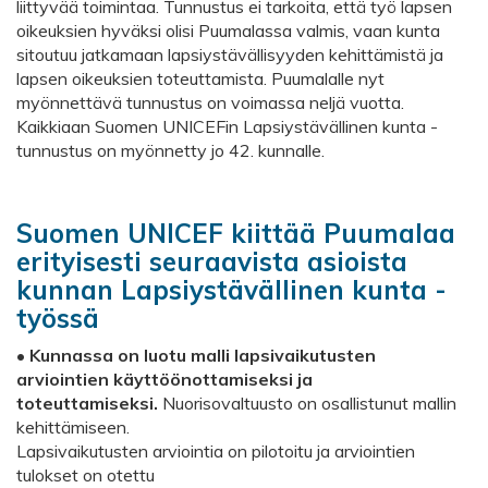
liittyvää toimintaa. Tunnustus ei tarkoita, että työ lapsen
oikeuksien hyväksi olisi Puumalassa valmis, vaan kunta
sitoutuu jatkamaan lapsiystävällisyyden kehittämistä ja
lapsen oikeuksien toteuttamista. Puumalalle nyt
myönnettävä tunnustus on voimassa neljä vuotta.
Kaikkiaan Suomen UNICEFin Lapsiystävällinen kunta -
tunnustus on myönnetty jo 42. kunnalle.
Suomen UNICEF kiittää Puumalaa
erityisesti seuraavista asioista
kunnan Lapsiystävällinen kunta -
työssä
•
Kunnassa on luotu malli lapsivaikutusten
arviointien käyttöönottamiseksi ja
toteuttamiseksi.
Nuorisovaltuusto on osallistunut mallin
kehittämiseen.
Lapsivaikutusten arviointia on pilotoitu ja arviointien
tulokset on otettu