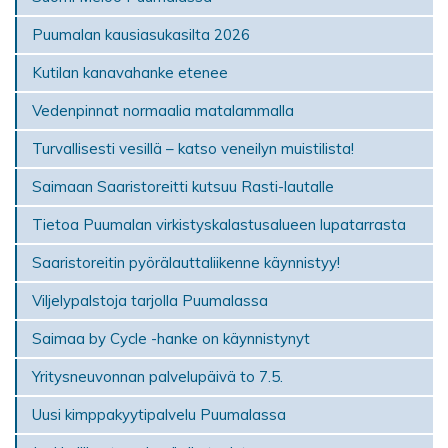
Puumalan kausiasukasilta 2026
Kutilan kanavahanke etenee
Vedenpinnat normaalia matalammalla
Turvallisesti vesillä – katso veneilyn muistilista!
Saimaan Saaristoreitti kutsuu Rasti-lautalle
Tietoa Puumalan virkistyskalastusalueen lupatarrasta
Saaristoreitin pyörälauttaliikenne käynnistyy!
Viljelypalstoja tarjolla Puumalassa
Saimaa by Cycle -hanke on käynnistynyt
Yritysneuvonnan palvelupäivä to 7.5.
Uusi kimppakyytipalvelu Puumalassa