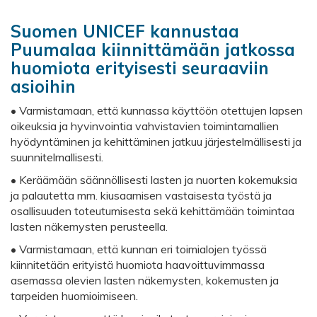
Suomen UNICEF kannustaa
Puumalaa kiinnittämään jatkossa
huomiota
erityisesti seuraaviin
asioihin
• Varmistamaan, että kunnassa käyttöön otettujen lapsen
oikeuksia ja hyvinvointia vahvistavien toimintamallien
hyödyntäminen ja kehittäminen jatkuu järjestelmällisesti ja
suunnitelmallisesti.
• Keräämään säännöllisesti lasten ja nuorten kokemuksia
ja palautetta mm. kiusaamisen vastaisesta työstä ja
osallisuuden toteutumisesta sekä kehittämään toimintaa
lasten näkemysten perusteella.
• Varmistamaan, että kunnan eri toimialojen työssä
kiinnitetään erityistä huomiota haavoittuvimmassa
asemassa olevien lasten näkemysten, kokemusten ja
tarpeiden huomioimiseen.