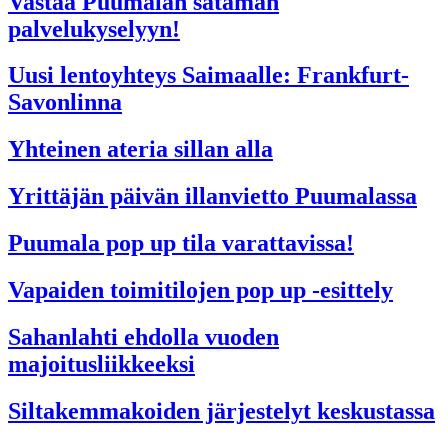
Vastaa Puumalan sataman
palvelukyselyyn!
Uusi lentoyhteys Saimaalle: Frankfurt-
Savonlinna
Yhteinen ateria sillan alla
Yrittäjän päivän illanvietto Puumalassa
Puumala pop up tila varattavissa!
Vapaiden toimitilojen pop up -esittely
Sahanlahti ehdolla vuoden
majoitusliikkeeksi
Siltakemmakoiden järjestelyt keskustassa