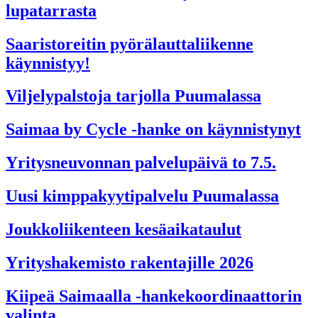
lupatarrasta
Saaristoreitin pyörälauttaliikenne
käynnistyy!
Viljelypalstoja tarjolla Puumalassa
Saimaa by Cycle -hanke on käynnistynyt
Yritysneuvonnan palvelupäivä to 7.5.
Uusi kimppakyytipalvelu Puumalassa
Joukkoliikenteen kesäaikataulut
Yrityshakemisto rakentajille 2026
Kiipeä Saimaalla -hankekoordinaattorin
valinta