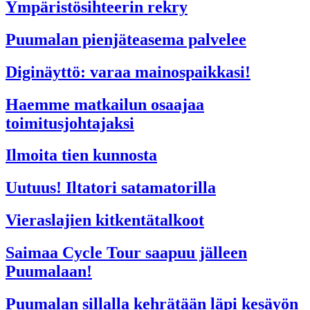
Ympäristösihteerin rekry
Puumalan pienjäteasema palvelee
Diginäyttö: varaa mainospaikkasi!
Haemme matkailun osaajaa
toimitusjohtajaksi
Ilmoita tien kunnosta
Uutuus! Iltatori satamatorilla
Vieraslajien kitkentätalkoot
Saimaa Cycle Tour saapuu jälleen
Puumalaan!
Puumalan sillalla kehrätään läpi kesäyön