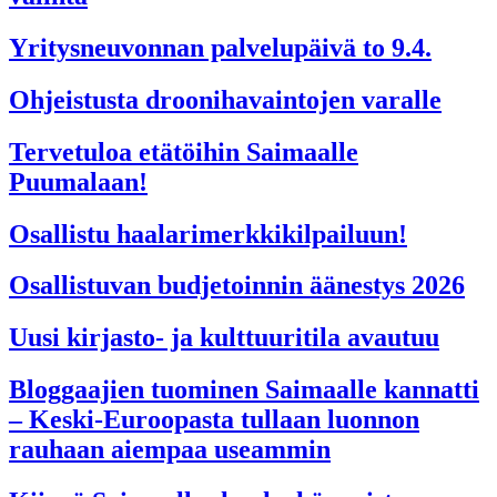
Yritysneuvonnan palvelupäivä to 9.4.
Ohjeistusta droonihavaintojen varalle
Tervetuloa etätöihin Saimaalle
Puumalaan!
Osallistu haalarimerkkikilpailuun!
Osallistuvan budjetoinnin äänestys 2026
Uusi kirjasto- ja kulttuuritila avautuu
Bloggaajien tuominen Saimaalle kannatti
– Keski-Euroopasta tullaan luonnon
rauhaan aiempaa useammin