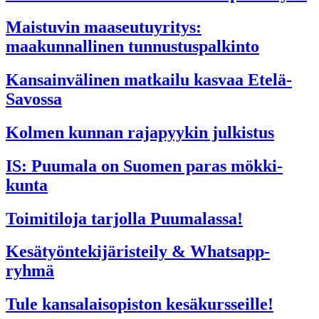
Maistuvin maaseutuyritys:
maakunnallinen tunnustuspalkinto
Kansainvälinen matkailu kasvaa Etelä-
Savossa
Kolmen kunnan rajapyykin julkistus
IS: Puumala on Suomen paras mökki­
kunta
Toimitiloja tarjolla Puumalassa!
Kesätyöntekijäristeily & Whatsapp-
ryhmä
Tule kansalaisopiston kesäkursseille!