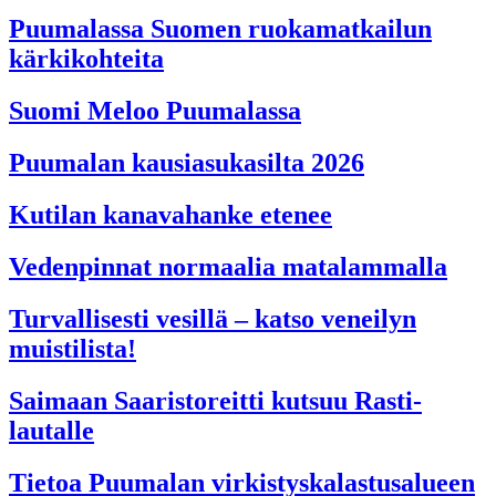
Puumalassa Suomen ruokamatkailun
kärkikohteita
Suomi Meloo Puumalassa
Puumalan kausiasukasilta 2026
Kutilan kanavahanke etenee
Vedenpinnat normaalia matalammalla
Turvallisesti vesillä – katso veneilyn
muistilista!
Saimaan Saaristoreitti kutsuu Rasti-
lautalle
Tietoa Puumalan virkistyskalastusalueen