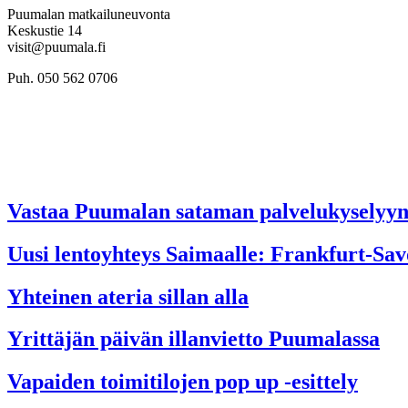
Puumalan matkailuneuvonta
Keskustie 14
visit@puumala.fi
Puh. 050 562 0706
Vastaa Puumalan sataman palvelukyselyyn
Uusi lentoyhteys Saimaalle: Frankfurt-Sav
Yhteinen ateria sillan alla
Yrittäjän päivän illanvietto Puumalassa
Vapaiden toimitilojen pop up -esittely