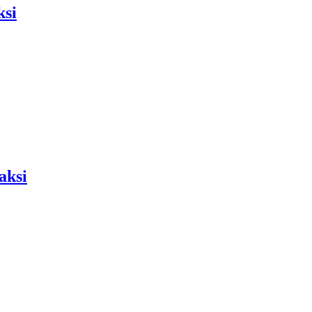
ksi
aksi