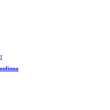
!
onlinna