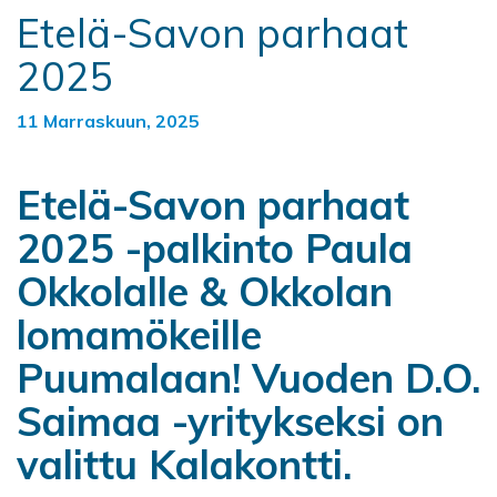
Etelä-Savon parhaat
2025
11 Marraskuun, 2025
Etelä-Savon parhaat
2025 -palkinto Paula
Okkolalle & Okkolan
lomamökeille
Puumalaan! Vuoden D.O.
Saimaa -yritykseksi on
valittu Kalakontti.