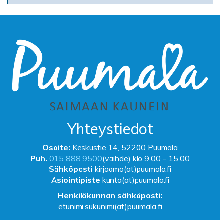
Yhteystiedot
Osoite:
Keskustie 14, 52200 Puumala
Puh.
015 888 9500
(vaihde) klo 9.00 – 15.00
Sähköposti
kirjaamo(at)puumala.fi
Asiointipiste
kunta(at)puumala.fi
Henkilökunnan sähköposti:
etunimi.sukunimi(at)puumala.fi