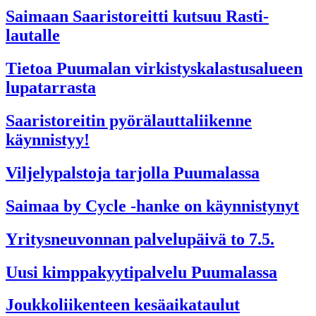
Saimaan Saaristoreitti kutsuu Rasti-
lautalle
Tietoa Puumalan virkistyskalastusalueen
lupatarrasta
Saaristoreitin pyörälauttaliikenne
käynnistyy!
Viljelypalstoja tarjolla Puumalassa
Saimaa by Cycle -hanke on käynnistynyt
Yritysneuvonnan palvelupäivä to 7.5.
Uusi kimppakyytipalvelu Puumalassa
Joukkoliikenteen kesäaikataulut