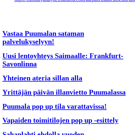
Vastaa Puumalan sataman
palvelukyselyyn!
Uusi lentoyhteys Saimaalle: Frankfurt-
Savonlinna
Yhteinen ateria sillan alla
Yrittäjän päivän illanvietto Puumalassa
Puumala pop up tila varattavissa!
Vapaiden toimitilojen pop up -esittely
Sahanlahti ehdolla vuoden