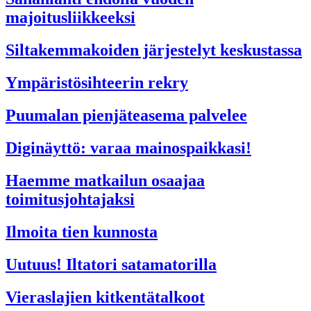
majoitusliikkeeksi
Siltakemmakoiden järjestelyt keskustassa
Ympäristösihteerin rekry
Puumalan pienjäteasema palvelee
Diginäyttö: varaa mainospaikkasi!
Haemme matkailun osaajaa
toimitusjohtajaksi
Ilmoita tien kunnosta
Uutuus! Iltatori satamatorilla
Vieraslajien kitkentätalkoot