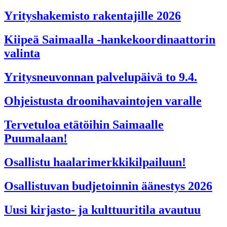
Yrityshakemisto rakentajille 2026
Kiipeä Saimaalla -hankekoordinaattorin
valinta
Yritysneuvonnan palvelupäivä to 9.4.
Ohjeistusta droonihavaintojen varalle
Tervetuloa etätöihin Saimaalle
Puumalaan!
Osallistu haalarimerkkikilpailuun!
Osallistuvan budjetoinnin äänestys 2026
Uusi kirjasto- ja kulttuuritila avautuu