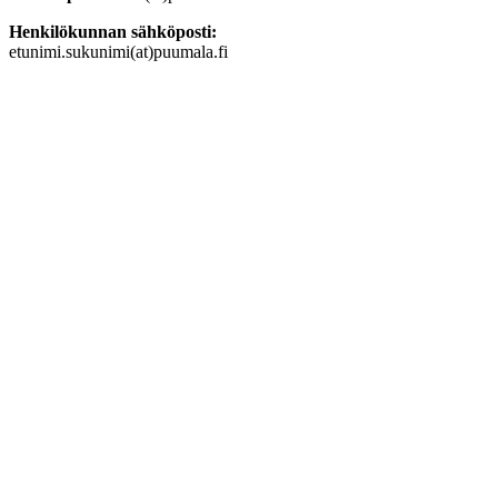
Henkilökunnan sähköposti:
etunimi.sukunimi(at)puumala.fi