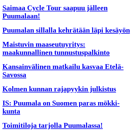
Saimaa Cycle Tour saapuu jälleen
Puumalaan!
Puumalan sillalla kehrätään läpi kesäyön
Maistuvin maaseutuyritys:
maakunnallinen tunnustuspalkinto
Kansainvälinen matkailu kasvaa Etelä-
Savossa
Kolmen kunnan rajapyykin julkistus
IS: Puumala on Suomen paras mökki­
kunta
Toimitiloja tarjolla Puumalassa!