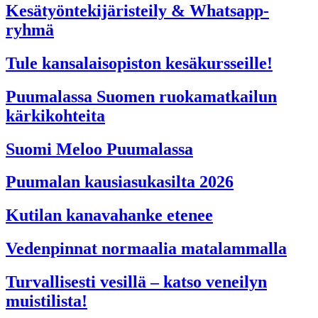
Kesätyöntekijäristeily & Whatsapp-
ryhmä
Tule kansalaisopiston kesäkursseille!
Puumalassa Suomen ruokamatkailun
kärkikohteita
Suomi Meloo Puumalassa
Puumalan kausiasukasilta 2026
Kutilan kanavahanke etenee
Vedenpinnat normaalia matalammalla
Turvallisesti vesillä – katso veneilyn
muistilista!