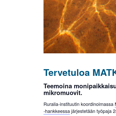
Tervetuloa MAT
Teemoina monipaikkaisuu
mikromuovit.
Ruralia-instituutin koordinoimassa
-hankkeessa
järjestetään työpaja 