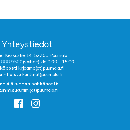
Yhteystiedot
e:
Keskustie 14, 52200 Puumala
 888 9500
(vaihde) klo 9.00 – 15.00
köposti
kirjaamo(at)puumala.fi
ointipiste
kunta(at)puumala.fi
enkilökunnan sähköposti:
tunimi.sukunimi(at)puumala.fi