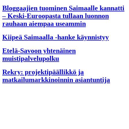
Bloggaajien tuominen Saimaalle kannatti
– Keski-Euroopasta tullaan luonnon
rauhaan aiempaa useammin
Kiipeä Saimaalla -hanke käynnistyy
Etelä-Savoon yhtenäinen
muistipalvelupolku
Rekry: projektipäällikkö ja
matkailumarkkinoinnin asiantuntija