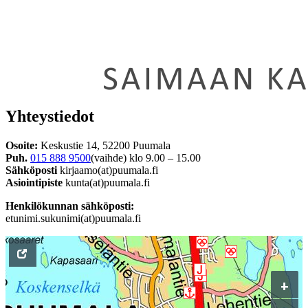
Yhteystiedot
Osoite:
Keskustie 14, 52200 Puumala
Puh.
015 888 9500
(vaihde) klo 9.00 – 15.00
Sähköposti
kirjaamo(at)puumala.fi
Asiointipiste
kunta(at)puumala.fi
Henkilökunnan sähköposti:
etunimi.sukunimi(at)puumala.fi