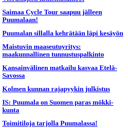
Saimaa Cycle Tour saapuu jälleen
Puumalaan!
Puumalan sillalla kehrätään läpi kesäyön
Maistuvin maaseutuyritys:
maakunnallinen tunnustuspalkinto
Kansainvälinen matkailu kasvaa Etelä-
Savossa
Kolmen kunnan rajapyykin julkistus
IS: Puumala on Suomen paras mökki­
kunta
Toimitiloja tarjolla Puumalassa!