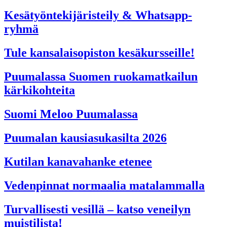
Kesätyöntekijäristeily & Whatsapp-
ryhmä
Tule kansalaisopiston kesäkursseille!
Puumalassa Suomen ruokamatkailun
kärkikohteita
Suomi Meloo Puumalassa
Puumalan kausiasukasilta 2026
Kutilan kanavahanke etenee
Vedenpinnat normaalia matalammalla
Turvallisesti vesillä – katso veneilyn
muistilista!