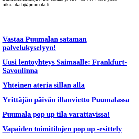
niko.takala@puumala.fi
Vastaa Puumalan sataman
palvelukyselyyn!
Uusi lentoyhteys Saimaalle: Frankfurt-
Savonlinna
Yhteinen ateria sillan alla
Yrittäjän päivän illanvietto Puumalassa
Puumala pop up tila varattavissa!
Vapaiden toimitilojen pop up -esittely