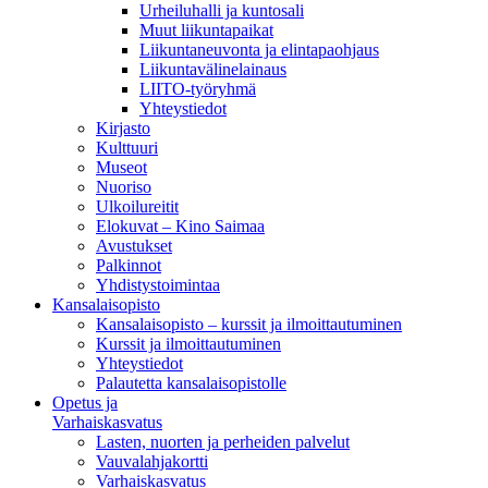
Urheiluhalli ja kuntosali
Muut liikuntapaikat
Liikuntaneuvonta ja elintapaohjaus
Liikuntavälinelainaus
LIITO-työryhmä
Yhteystiedot
Kirjasto
Kulttuuri
Museot
Nuoriso
Ulkoilureitit
Elokuvat – Kino Saimaa
Avustukset
Palkinnot
Yhdistystoimintaa
Kansalaisopisto
Kansalaisopisto – kurssit ja ilmoittautuminen
Kurssit ja ilmoittautuminen
Yhteystiedot
Palautetta kansalaisopistolle
Opetus ja
Varhaiskasvatus
Lasten, nuorten ja perheiden palvelut
Vauvalahjakortti
Varhaiskasvatus