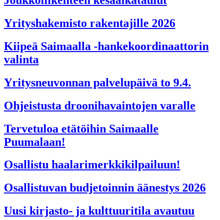
Yrityshakemisto rakentajille 2026
Kiipeä Saimaalla -hankekoordinaattorin
valinta
Yritysneuvonnan palvelupäivä to 9.4.
Ohjeistusta droonihavaintojen varalle
Tervetuloa etätöihin Saimaalle
Puumalaan!
Osallistu haalarimerkkikilpailuun!
Osallistuvan budjetoinnin äänestys 2026
Uusi kirjasto- ja kulttuuritila avautuu