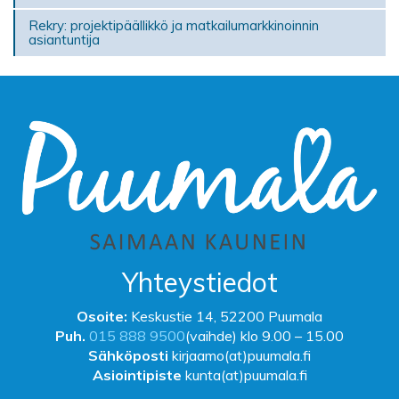
Rekry: projektipäällikkö ja matkailumarkkinoinnin
asiantuntija
Yhteystiedot
Osoite:
Keskustie 14, 52200 Puumala
Puh.
015 888 9500
(vaihde) klo 9.00 – 15.00
Sähköposti
kirjaamo(at)puumala.fi
Asiointipiste
kunta(at)puumala.fi