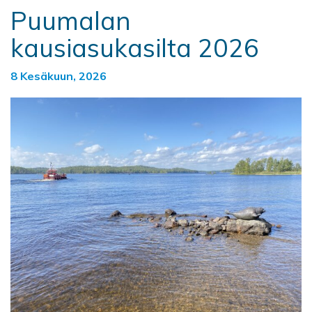
Puumalan
kausiasukasilta 2026
8 Kesäkuun, 2026