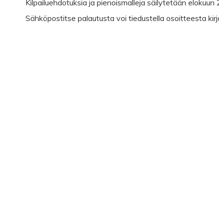
Kilpailuehdotuksia ja pienoismalleja säilytetään elokuu
Sähköpostitse palautusta voi tiedustella osoitteesta k