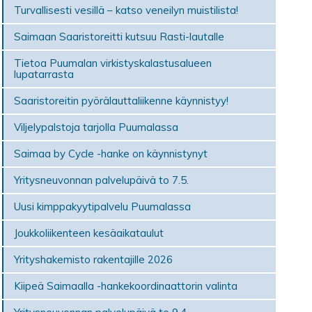
Turvallisesti vesillä – katso veneilyn muistilista!
Saimaan Saaristoreitti kutsuu Rasti-lautalle
Tietoa Puumalan virkistyskalastusalueen
lupatarrasta
Saaristoreitin pyörälauttaliikenne käynnistyy!
Viljelypalstoja tarjolla Puumalassa
Saimaa by Cycle -hanke on käynnistynyt
Yritysneuvonnan palvelupäivä to 7.5.
Uusi kimppakyytipalvelu Puumalassa
Joukkoliikenteen kesäaikataulut
Yrityshakemisto rakentajille 2026
Kiipeä Saimaalla -hankekoordinaattorin valinta