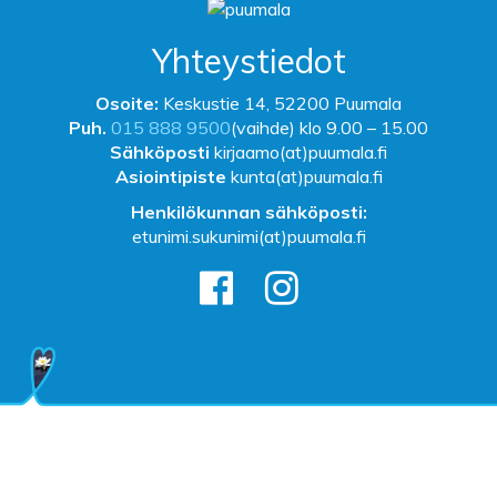
Yhteystiedot
Osoite:
Keskustie 14, 52200 Puumala
Puh.
015 888 9500
(vaihde) klo 9.00 – 15.00
Sähköposti
kirjaamo(at)puumala.fi
Asiointipiste
kunta(at)puumala.fi
Henkilökunnan sähköposti:
etunimi.sukunimi(at)puumala.fi