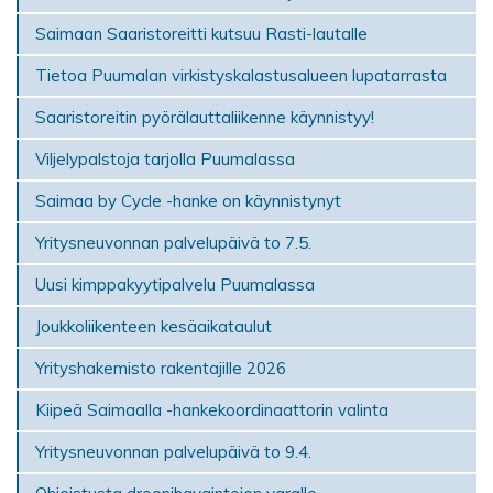
Saimaan Saaristoreitti kutsuu Rasti-lautalle
Tietoa Puumalan virkistyskalastusalueen lupatarrasta
Saaristoreitin pyörälauttaliikenne käynnistyy!
Viljelypalstoja tarjolla Puumalassa
Saimaa by Cycle -hanke on käynnistynyt
Yritysneuvonnan palvelupäivä to 7.5.
Uusi kimppakyytipalvelu Puumalassa
Joukkoliikenteen kesäaikataulut
Yrityshakemisto rakentajille 2026
Kiipeä Saimaalla -hankekoordinaattorin valinta
Yritysneuvonnan palvelupäivä to 9.4.