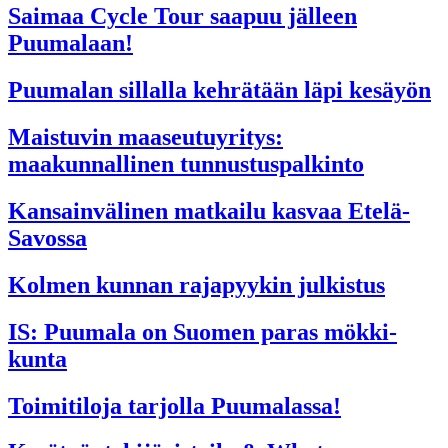
Saimaa Cycle Tour saapuu jälleen
Puumalaan!
Puumalan sillalla kehrätään läpi kesäyön
Maistuvin maaseutuyritys:
maakunnallinen tunnustuspalkinto
Kansainvälinen matkailu kasvaa Etelä-
Savossa
Kolmen kunnan rajapyykin julkistus
IS: Puumala on Suomen paras mökki­
kunta
Toimitiloja tarjolla Puumalassa!