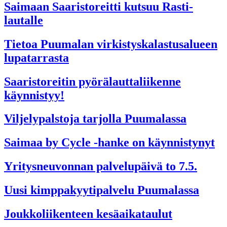
Saimaan Saaristoreitti kutsuu Rasti-
lautalle
Tietoa Puumalan virkistyskalastusalueen
lupatarrasta
Saaristoreitin pyörälauttaliikenne
käynnistyy!
Viljelypalstoja tarjolla Puumalassa
Saimaa by Cycle -hanke on käynnistynyt
Yritysneuvonnan palvelupäivä to 7.5.
Uusi kimppakyytipalvelu Puumalassa
Joukkoliikenteen kesäaikataulut