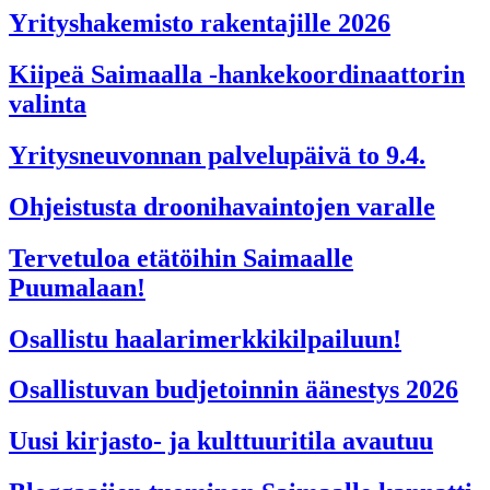
Yrityshakemisto rakentajille 2026
Kiipeä Saimaalla -hankekoordinaattorin
valinta
Yritysneuvonnan palvelupäivä to 9.4.
Ohjeistusta droonihavaintojen varalle
Tervetuloa etätöihin Saimaalle
Puumalaan!
Osallistu haalarimerkkikilpailuun!
Osallistuvan budjetoinnin äänestys 2026
Uusi kirjasto- ja kulttuuritila avautuu