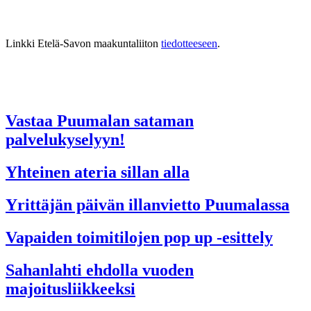
Linkki Etelä-Savon maakuntaliiton
tiedotteeseen
.
Vastaa Puumalan sataman
palvelukyselyyn!
Yhteinen ateria sillan alla
Yrittäjän päivän illanvietto Puumalassa
Vapaiden toimitilojen pop up -esittely
Sahanlahti ehdolla vuoden
majoitusliikkeeksi