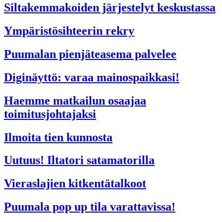
Siltakemmakoiden järjestelyt keskustassa
Ympäristösihteerin rekry
Puumalan pienjäteasema palvelee
Diginäyttö: varaa mainospaikkasi!
Haemme matkailun osaajaa
toimitusjohtajaksi
Ilmoita tien kunnosta
Uutuus! Iltatori satamatorilla
Vieraslajien kitkentätalkoot
Puumala pop up tila varattavissa!