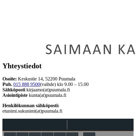
Yhteystiedot
Osoite:
Keskustie 14, 52200 Puumala
Puh.
015 888 9500
(vaihde) klo 9.00 – 15.00
Sähköposti
kirjaamo(at)puumala.fi
Asiointipiste
kunta(at)puumala.fi
Henkilökunnan sähköposti:
etunimi.sukunimi(at)puumala.fi